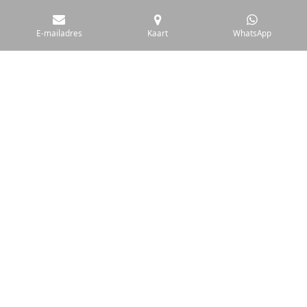
gewaarborgd blijven.
E-mailadres
Kaart
WhatsApp