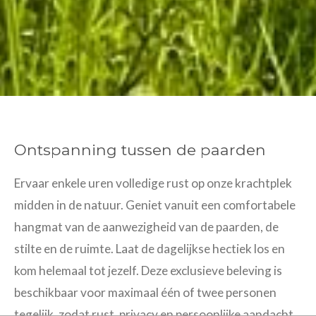
Ontspanning tussen de paarden
Ervaar enkele uren volledige rust op onze krachtplek
midden in de natuur. Geniet vanuit een comfortabele
hangmat van de aanwezigheid van de paarden, de
stilte en de ruimte. Laat de dagelijkse hectiek los en
kom helemaal tot jezelf. Deze exclusieve beleving is
beschikbaar voor maximaal één of twee personen
tegelijk, zodat rust, privacy en persoonlijke aandacht