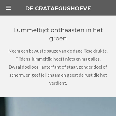
Ga
DE CRATAEGUSHOEVE
direct
naar
Lummeltijd: onthaasten in het
de
groen
hoofdinhoud
Neem een bewuste pauze van de dagelijkse drukte.
Tijdens lummeltijd hoeft niets en mag alles.
Dwaal doelloos, lanterfant of staar, zonder doel of
scherm, en geef je lichaam en geest de rust die het
verdient.