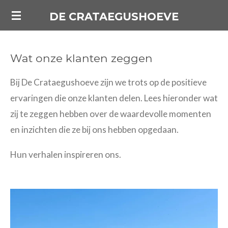
Ga
DE CRATAEGUSHOEVE
direct
naar
Wat onze klanten zeggen
de
hoofdinhoud
Bij De Crataegushoeve zijn we trots op de positieve
ervaringen die onze klanten delen. Lees hieronder wat
zij te zeggen hebben over de waardevolle momenten
en inzichten die ze bij ons hebben opgedaan.
Hun verhalen inspireren ons.